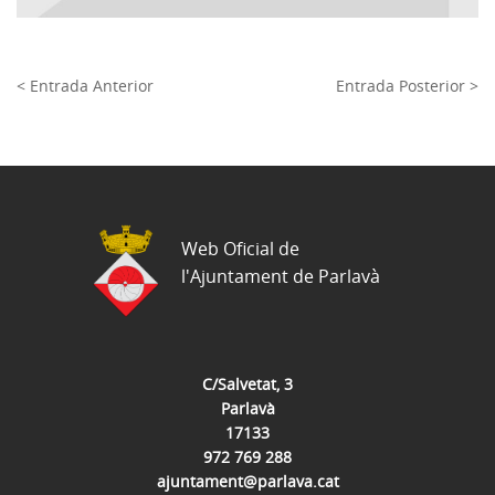
< Entrada Anterior
Entrada Posterior >
Web Oficial de
l'Ajuntament de Parlavà
C/Salvetat, 3
Parlavà
17133
972 769 288
ajuntament@parlava.cat