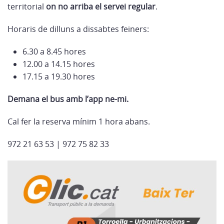
territorial
on no arriba el servei regular
.
Horaris de dilluns a dissabtes feiners:
6.30 a 8.45 hores
12.00 a 14.15 hores
17.15 a 19.30 hores
Demana el bus amb l’app ne-mi.
Cal fer la reserva mínim 1 hora abans.
972 21 63 53 | 972 75 82 33