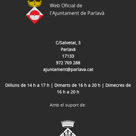
Web Oficial de
l'Ajuntament de Parlavà
C/Salvetat, 3
Parlavà
17133
972 769 288
ajuntament@parlava.cat
Dilluns de 14 h a 17 h | Dimarts de 16 h a 20 h | Dimecres de
16 h a 20 h
Amb el suport de: