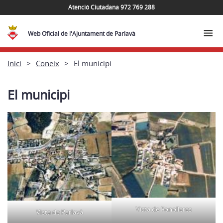
Atenció Ciutadana 972 769 288
Web Oficial de l'Ajuntament de Parlavà
Inici
Coneix
El municipi
El municipi
Vista de Fonolleres
Vista de Parlavà