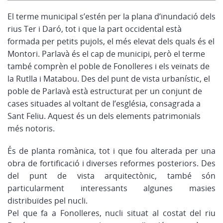
El terme municipal s’estén per la plana d’inundació dels
rius Ter i Daró, tot i que la part occidental està
formada per petits pujols, el més elevat dels quals és el
Montori. Parlavà és el cap de municipi, però el terme
també comprèn el poble de Fonolleres i els veïnats de
la Rutlla i Matabou. Des del punt de vista urbanístic, el
poble de Parlavà està estructurat per un conjunt de
cases situades al voltant de l’església, consagrada a
Sant Feliu. Aquest és un dels elements patrimonials
més notoris.
És de planta romànica, tot i que fou alterada per una
obra de fortificació i diverses reformes posteriors. Des
del punt de vista arquitectònic, també són
particularment interessants algunes masies
distribuïdes pel nucli.
Pel que fa a Fonolleres, nucli situat al costat del riu