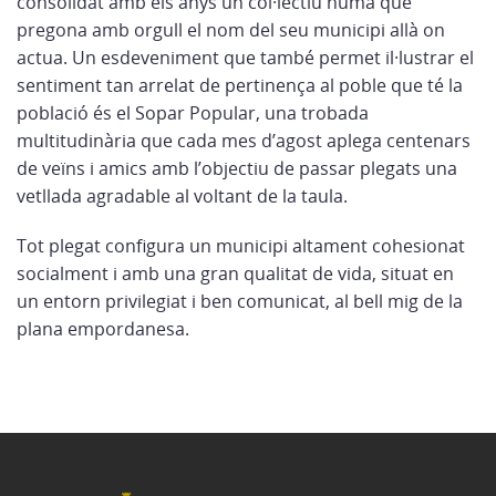
consolidat amb els anys un col·lectiu humà que
pregona amb orgull el nom del seu municipi allà on
actua. Un esdeveniment que també permet il·lustrar el
sentiment tan arrelat de pertinença al poble que té la
població és el Sopar Popular, una trobada
multitudinària que cada mes d’agost aplega centenars
de veïns i amics amb l’objectiu de passar plegats una
vetllada agradable al voltant de la taula.
Tot plegat configura un municipi altament cohesionat
socialment i amb una gran qualitat de vida, situat en
un entorn privilegiat i ben comunicat, al bell mig de la
plana empordanesa.