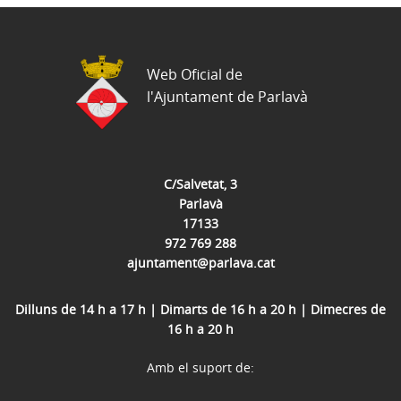
Web Oficial de
l'Ajuntament de Parlavà
C/Salvetat, 3
Parlavà
17133
972 769 288
ajuntament@parlava.cat
Dilluns de 14 h a 17 h | Dimarts de 16 h a 20 h | Dimecres de
16 h a 20 h
Amb el suport de: