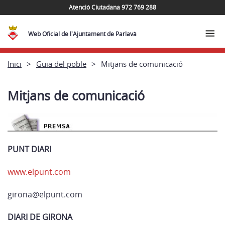
Atenció Ciutadana 972 769 288
Web Oficial de l'Ajuntament de Parlavà
Inici
Guia del poble
Mitjans de comunicació
Mitjans de comunicació
PUNT DIARI
www.elpunt.com
girona@elpunt.com
DIARI DE GIRONA