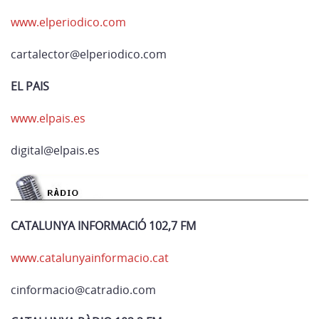
www.elperiodico.com
cartalector@elperiodico.com
EL PAIS
www.elpais.es
digital@elpais.es
CATALUNYA INFORMACIÓ 102,7 FM
www.catalunyainformacio.cat
cinformacio@catradio.com