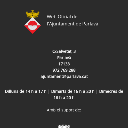
Web Oficial de
l'Ajuntament de Parlavà
C/Salvetat, 3
Parlavà
17133
972 769 288
ajuntament@parlava.cat
Dilluns de 14 h a 17 h | Dimarts de 16 h a 20 h | Dimecres de
16 h a 20 h
Amb el suport de: