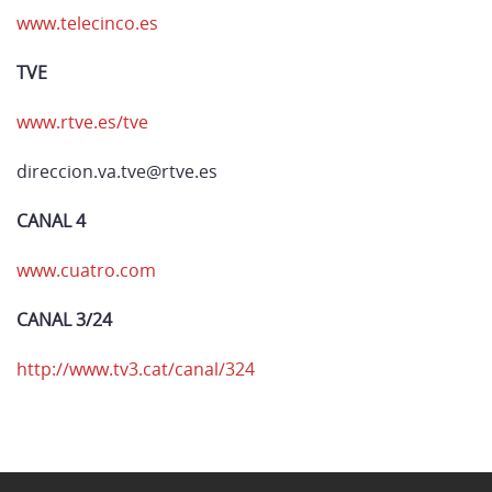
www.telecinco.es
TVE
www.rtve.es/tve
direccion.va.tve@rtve.es
CANAL 4
www.cuatro.com
CANAL 3/24
http://www.tv3.cat/canal/324