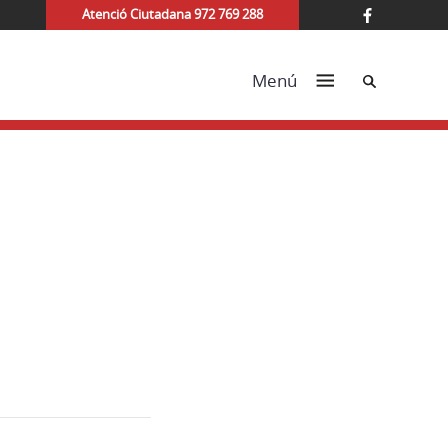
Atenció Ciutadana 972 769 288
Cerca
Menú