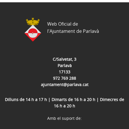
Web Oficial de
l'Ajuntament de Parlavà
C/Salvetat, 3
Parlavà
17133
972 769 288
ajuntament@parlava.cat
Dilluns de 14 h a 17 h | Dimarts de 16 h a 20 h | Dimecres de
16 h a 20 h
Amb el suport de: