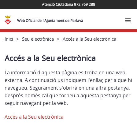
Atenció Ciutadana 972 769 288
Web Oficial de l'Ajuntament de Parlavà
Inici
Seu electrònica
Accés a la Seu electrònica
Accés a la Seu electrònica
La informació d'aquesta pàgina es troba en una web
externa. A continuació us indiquem l'enllaç per a que hi
navegueu. Segurament s'obrirà en una altra pestanya,
després només cal que torneu a aquesta pestanya per
seguir navegant per la web.
Accés a la Seu electrònica