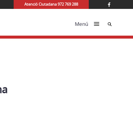
Atenció Ciutadana 972 769 288
Cerca
Menú
na