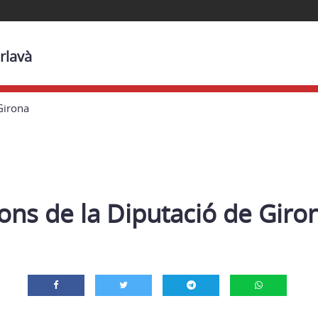
rlavà
Girona
ons de la Diputació de Giro