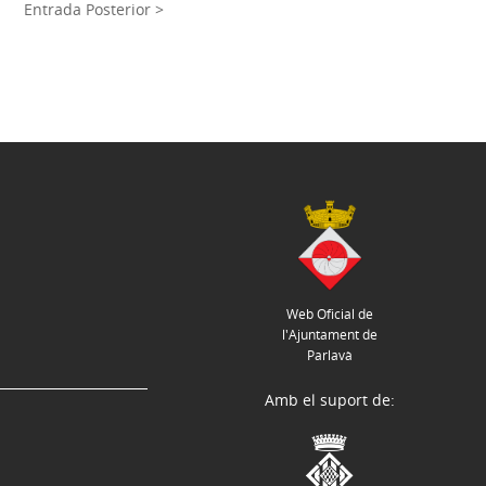
Entrada Posterior >
Web Oficial de
l'Ajuntament de
Parlavà
Amb el suport de: